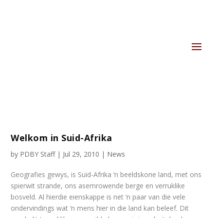
Welkom in Suid-Afrika
by
PDBY Staff
|
Jul 29, 2010
|
News
Geografies gewys, is Suid-Afrika ‘n beeldskone land, met ons
spierwit strande, ons asemrowende berge en verruklike
bosveld. Al hierdie eienskappe is net ‘n paar van die vele
ondervindings wat ‘n mens hier in die land kan beleef. Dit