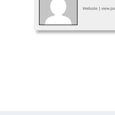
Website
|
view p