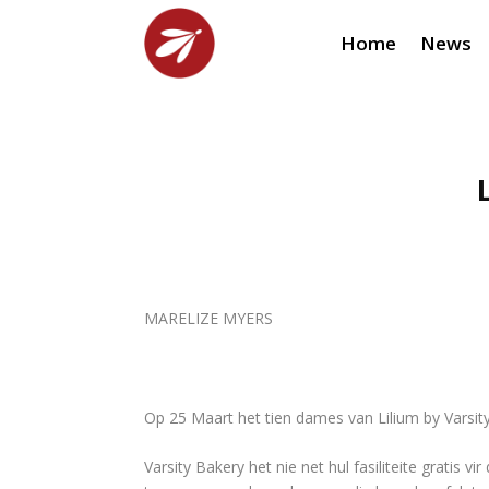
Home
News
MARELIZE MYERS
Op 25 Maart het tien dames van Lilium by Varsit
Varsity Bakery het nie net hul fasiliteite gratis 