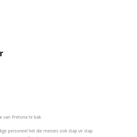
r
 van Pretoria te bak.
rdige personeel het die meisies ook stap vir stap