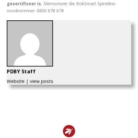
gesertifiseer is.
Memoriseer die BokSmart Spineline-
noodnommer: 0800 678 678
PDBY Staff
Website
|
view posts