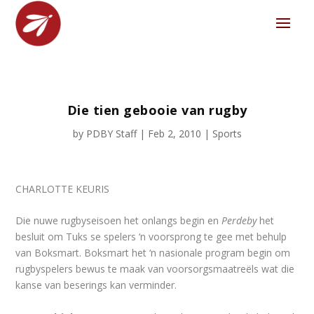
Die tien gebooie van rugby
by
PDBY Staff
|
Feb 2, 2010
|
Sports
CHARLOTTE KEURIS
Die nuwe rugbyseisoen het onlangs begin en
Perdeby
het
besluit om Tuks se spelers ‘n voorsprong te gee met behulp
van Boksmart. Boksmart het ‘n nasionale program begin om
rugbyspelers bewus te maak van voorsorgsmaatreëls wat die
kanse van beserings kan verminder.