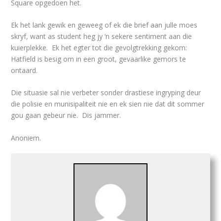
Square opgedoen het.
Ek het lank gewik en geweeg of ek die brief aan julle moes
skryf, want as student heg jy ‘n sekere sentiment aan die
kuierplekke. Ek het egter tot die gevolgtrekking gekom:
Hatfield is besig om in een groot, gevaarlike gemors te
ontaard.
Die situasie sal nie verbeter sonder drastiese ingryping deur
die polisie en munisipaliteit nie en ek sien nie dat dit sommer
gou gaan gebeur nie. Dis jammer.
Anoniem.