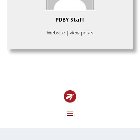
PDBY Staff
Website
|
view posts